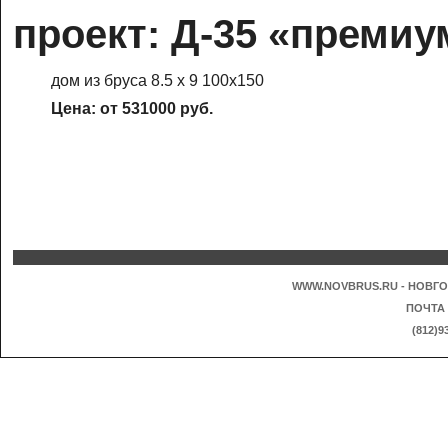
проект: Д-35 «премиу
дом из бруса 8.5 х 9 100х150
Цена: от 531000 руб.
WWW.NOVBRUS.RU - НОВГО
ПОЧТА
(812)9